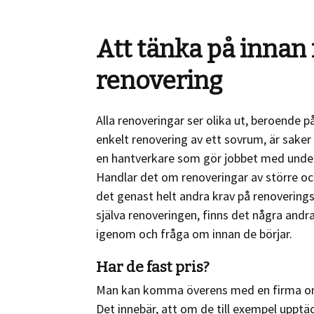
Att tänka på inna
renovering
Alla renoveringar ser olika ut, beroende 
enkelt renovering av ett sovrum, är saker 
en hantverkare som gör jobbet med underl
Handlar det om renoveringar av större oc
det genast helt andra krav på renoverings
själva renoveringen, finns det några and
igenom och fråga om innan de börjar.
Har de fast pris?
Man kan komma överens med en firma om e
Det innebär, att om de till exempel upptäck