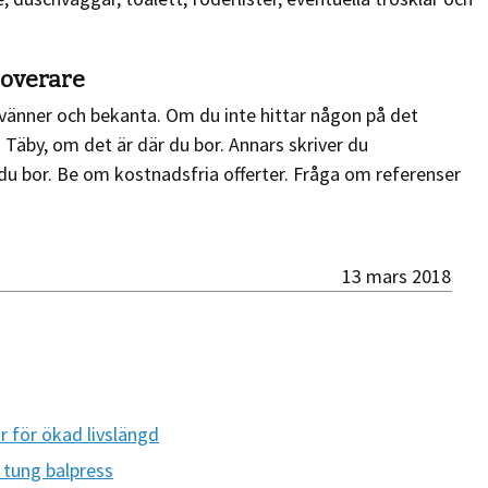
noverare
 vänner och bekanta. Om du inte hittar någon på det
Täby, om det är där du bor. Annars skriver du
u bor. Be om kostnadsfria offerter. Fråga om referenser
13 mars 2018
r för ökad livslängd
v tung balpress