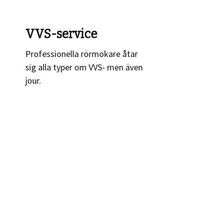
VVS-service
Professionella rörmokare åtar
sig alla typer om VVS- men även
jour.