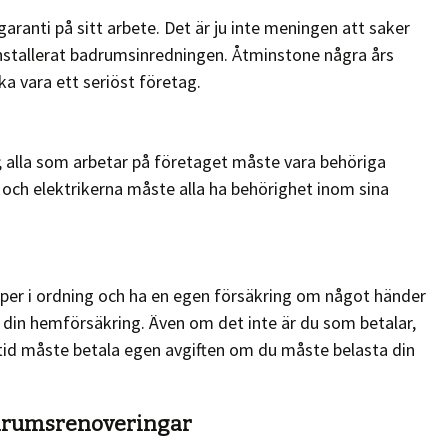
ranti på sitt arbete. Det är ju inte meningen att saker
installerat badrumsinredningen. Åtminstone några års
ka vara ett seriöst företag.
t; alla som arbetar på företaget måste vara behöriga
 och elektrikerna måste alla ha behörighet inom sina
apper i ordning och ha en egen försäkring om något händer
 din hemförsäkring. Även om det inte är du som betalar,
ltid måste betala egen avgiften om du måste belasta din
adrumsrenoveringar