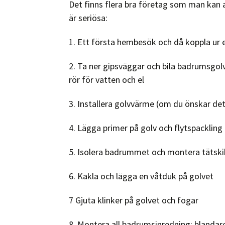
Det finns flera bra företag som man kan 
är seriösa:
1. Ett första hembesök och då koppla ur 
2. Ta ner gipsväggar och bila badrumsgolv
rör för vatten och el
3. Installera golvvärme (om du önskar det
4. Lägga primer på golv och flytspackling
5. Isolera badrummet och montera tätski
6. Kakla och lägga en våtduk på golvet
7 Gjuta klinker på golvet och fogar
8. Montera all badrumsinredning; blandare,