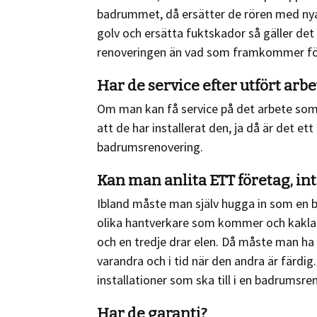
badrummet, då ersätter de rören med nya,
golv och ersätta fuktskador så gäller det 
renoveringen än vad som framkommer fö
Har de service efter utfört arbe
Om man kan få service på det arbete som d
att de har installerat den, ja då är det e
badrumsrenovering.
Kan man anlita ETT företag, int
Ibland måste man själv hugga in som en b
olika hantverkare som kommer och kaklar
och en tredje drar elen. Då måste man ha
varandra och i tid när den andra är färdig
installationer som ska till i en badrumsre
Har de garanti?