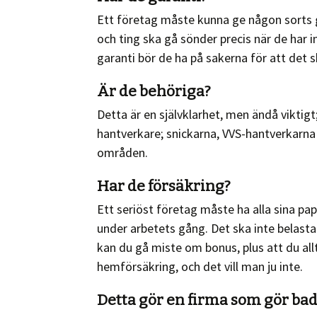
Ett företag måste kunna ge någon sorts ga
och ting ska gå sönder precis när de har 
garanti bör de ha på sakerna för att det s
Är de behöriga?
Detta är en självklarhet, men ändå viktig
hantverkare; snickarna, VVS-hantverkarna
områden.
Har de försäkring?
Ett seriöst företag måste ha alla sina p
under arbetets gång. Det ska inte belasta
kan du gå miste om bonus, plus att du al
hemförsäkring, och det vill man ju inte.
Detta gör en firma som gör b