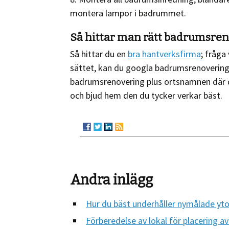
montera lampor i badrummet.
Så hittar man rätt badrumsre
Så hittar du en
bra hantverksfirma
; fråga
sättet, kan du googla badrumsrenovering 
badrumsrenovering plus ortsnamnen där d
och bjud hem den du tycker verkar bäst.
Andra inlägg
Hur du bäst underhåller nymålade yto
Förberedelse av lokal för placering a