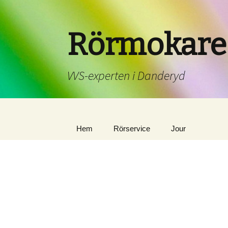
Rörmokare
VVS-experten i Danderyd
Hem
Rörservice
Jour