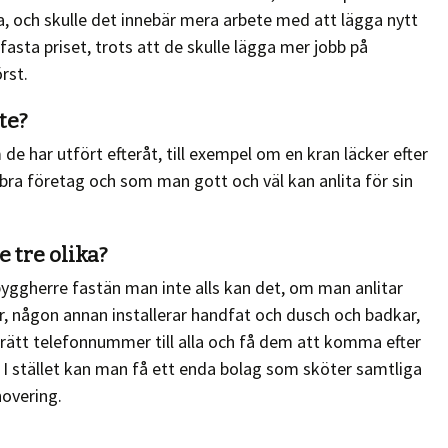
 och skulle det innebär mera arbete med att lägga nytt
fasta priset, trots att de skulle lägga mer jobb på
rst.
te?
e har utfört efteråt, till exempel om en kran läcker efter
tt bra företag och som man gott och väl kan anlita för sin
e tre olika?
yggherre fastän man inte alls kan det, om man anlitar
, någon annan installerar handfat och dusch och badkar,
 rätt telefonnummer till alla och få dem att komma efter
. I stället kan man få ett enda bolag som sköter samtliga
novering.