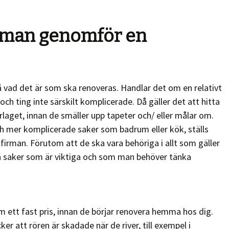
n man genomför en
på vad det är som ska renoveras. Handlar det om en relativt
och ting inte särskilt komplicerade. Då gäller det att hitta
aget, innan de smäller upp tapeter och/ eller målar om.
h mer komplicerade saker som badrum eller kök, ställs
firman. Förutom att de ska vara behöriga i allt som gäller
ra saker som är viktiga och som man behöver tänka
tt fast pris, innan de börjar renovera hemma hos dig.
er att rören är skadade när de river, till exempel i