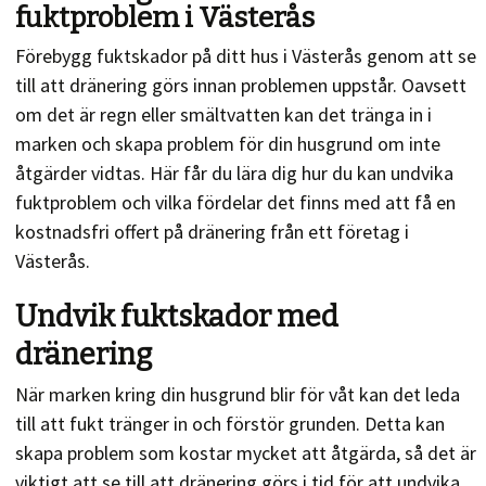
fuktproblem i Västerås
Förebygg fuktskador på ditt hus i Västerås genom att se
till att dränering görs innan problemen uppstår. Oavsett
om det är regn eller smältvatten kan det tränga in i
marken och skapa problem för din husgrund om inte
åtgärder vidtas. Här får du lära dig hur du kan undvika
fuktproblem och vilka fördelar det finns med att få en
kostnadsfri offert på dränering från ett företag i
Västerås.
Undvik fuktskador med
dränering
När marken kring din husgrund blir för våt kan det leda
till att fukt tränger in och förstör grunden. Detta kan
skapa problem som kostar mycket att åtgärda, så det är
viktigt att se till att dränering görs i tid för att undvika