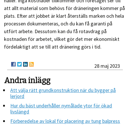
håller. Inga kostnader tillkommer och företaget ser till
att allt material som behövs för dräneringen kommer på
plats. Efter att jobbet är klart återställs marken och hela
processen dokumenteras, och du kan få garanti på
utfört arbete. Dessutom kan du få rotavdrag på
kostnaden för arbetet, vilket gör det mer ekonomiskt
fördelaktigt att se till att dränering görs i tid.
28 maj 2023
Andra inlägg
Att välja rätt grundkonstruktion när du bygger på
lerjord
Hur du bäst underhåller nymålade ytor för ökad
livslängd
Förberedelse av lokal för placering av tung balpress