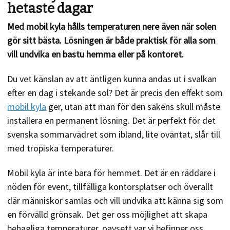
hetaste dagar
Med mobil kyla hålls temperaturen nere även när solen
gör sitt bästa. Lösningen är både praktisk för alla som
vill undvika en bastu hemma eller på kontoret.
Du vet känslan av att äntligen kunna andas ut i svalkan
efter en dag i stekande sol? Det är precis den effekt som
mobil kyla
ger, utan att man för den sakens skull måste
installera en permanent lösning. Det är perfekt för det
svenska sommarvädret som ibland, lite oväntat, slår till
med tropiska temperaturer.
Mobil kyla är inte bara för hemmet. Det är en räddare i
nöden för event, tillfälliga kontorsplatser och överallt
där människor samlas och vill undvika att känna sig som
en förvälld grönsak. Det ger oss möjlighet att skapa
behagliga temperaturer, oavsett var vi befinner oss.