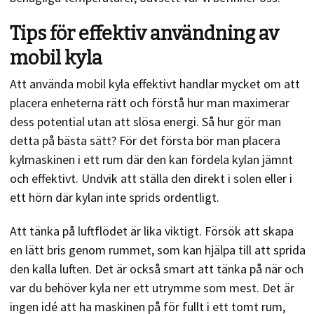
Tips för effektiv användning av
mobil kyla
Att använda mobil kyla effektivt handlar mycket om att
placera enheterna rätt och förstå hur man maximerar
dess potential utan att slösa energi. Så hur gör man
detta på bästa sätt? För det första bör man placera
kylmaskinen i ett rum där den kan fördela kylan jämnt
och effektivt. Undvik att ställa den direkt i solen eller i
ett hörn där kylan inte sprids ordentligt.
Att tänka på luftflödet är lika viktigt. Försök att skapa
en lätt bris genom rummet, som kan hjälpa till att sprida
den kalla luften. Det är också smart att tänka på när och
var du behöver kyla ner ett utrymme som mest. Det är
ingen idé att ha maskinen på för fullt i ett tomt rum,