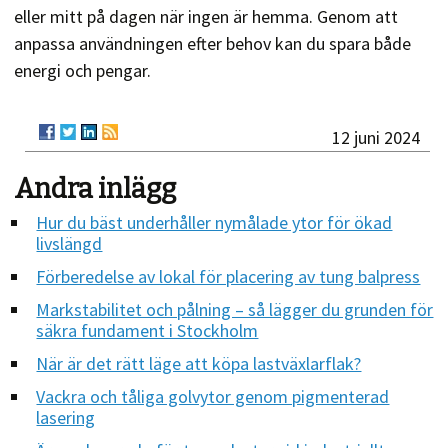
eller mitt på dagen när ingen är hemma. Genom att
anpassa användningen efter behov kan du spara både
energi och pengar.
12 juni 2024
Andra inlägg
Hur du bäst underhåller nymålade ytor för ökad
livslängd
Förberedelse av lokal för placering av tung balpress
Markstabilitet och pålning – så lägger du grunden för
säkra fundament i Stockholm
När är det rätt läge att köpa lastväxlarflak?
Vackra och tåliga golvytor genom pigmenterad
lasering