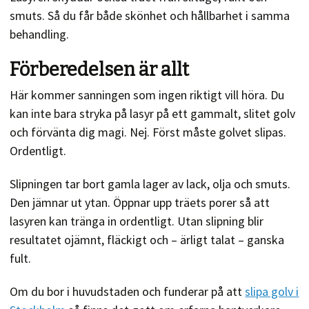
smuts. Så du får både skönhet och hållbarhet i samma
behandling.
Förberedelsen är allt
Här kommer sanningen som ingen riktigt vill höra. Du
kan inte bara stryka på lasyr på ett gammalt, slitet golv
och förvänta dig magi. Nej. Först måste golvet slipas.
Ordentligt.
Slipningen tar bort gamla lager av lack, olja och smuts.
Den jämnar ut ytan. Öppnar upp träets porer så att
lasyren kan tränga in ordentligt. Utan slipning blir
resultatet ojämnt, fläckigt och – ärligt talat – ganska
fult.
Om du bor i huvudstaden och funderar på att
slipa golv i