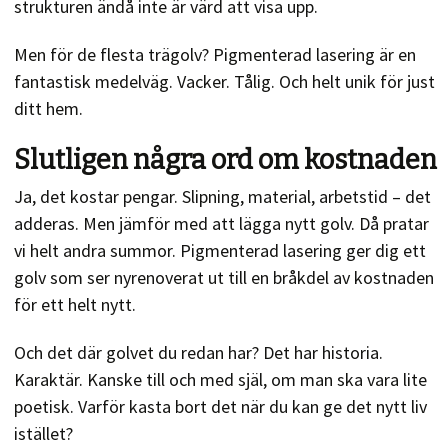
strukturen ändå inte är värd att visa upp.
Men för de flesta trägolv? Pigmenterad lasering är en
fantastisk medelväg. Vacker. Tålig. Och helt unik för just
ditt hem.
Slutligen några ord om kostnaden
Ja, det kostar pengar. Slipning, material, arbetstid – det
adderas. Men jämför med att lägga nytt golv. Då pratar
vi helt andra summor. Pigmenterad lasering ger dig ett
golv som ser nyrenoverat ut till en bråkdel av kostnaden
för ett helt nytt.
Och det där golvet du redan har? Det har historia.
Karaktär. Kanske till och med själ, om man ska vara lite
poetisk. Varför kasta bort det när du kan ge det nytt liv
istället?