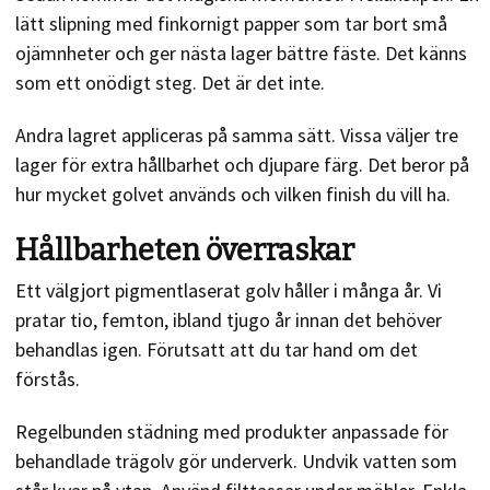
lätt slipning med finkornigt papper som tar bort små
ojämnheter och ger nästa lager bättre fäste. Det känns
som ett onödigt steg. Det är det inte.
Andra lagret appliceras på samma sätt. Vissa väljer tre
lager för extra hållbarhet och djupare färg. Det beror på
hur mycket golvet används och vilken finish du vill ha.
Hållbarheten överraskar
Ett välgjort pigmentlaserat golv håller i många år. Vi
pratar tio, femton, ibland tjugo år innan det behöver
behandlas igen. Förutsatt att du tar hand om det
förstås.
Regelbunden städning med produkter anpassade för
behandlade trägolv gör underverk. Undvik vatten som