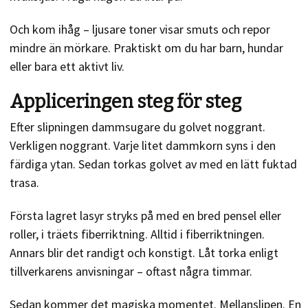
Och kom ihåg – ljusare toner visar smuts och repor
mindre än mörkare. Praktiskt om du har barn, hundar
eller bara ett aktivt liv.
Appliceringen steg för steg
Efter slipningen dammsugare du golvet noggrant.
Verkligen noggrant. Varje litet dammkorn syns i den
färdiga ytan. Sedan torkas golvet av med en lätt fuktad
trasa.
Första lagret lasyr stryks på med en bred pensel eller
roller, i träets fiberriktning. Alltid i fiberriktningen.
Annars blir det randigt och konstigt. Låt torka enligt
tillverkarens anvisningar – oftast några timmar.
Sedan kommer det magiska momentet. Mellanslipen. En