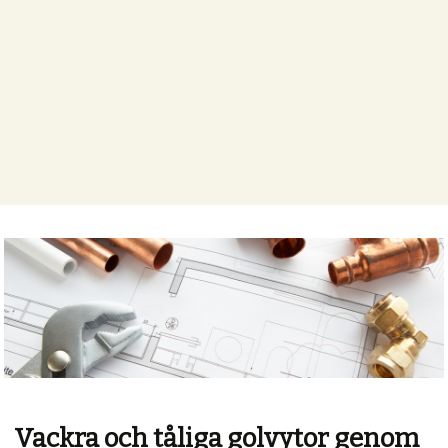
Vackra och tåliga golvytor genom