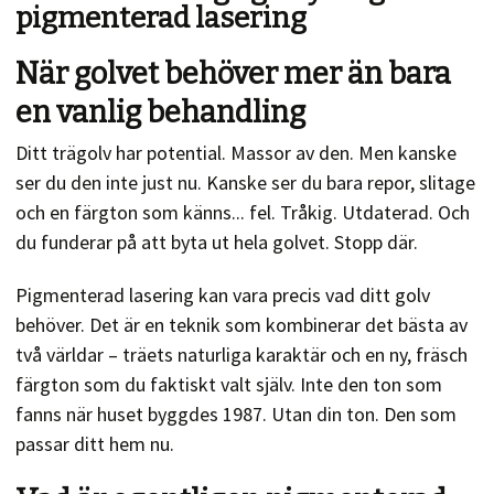
pigmenterad lasering
När golvet behöver mer än bara
en vanlig behandling
Ditt trägolv har potential. Massor av den. Men kanske
ser du den inte just nu. Kanske ser du bara repor, slitage
och en färgton som känns... fel. Tråkig. Utdaterad. Och
du funderar på att byta ut hela golvet. Stopp där.
Pigmenterad lasering kan vara precis vad ditt golv
behöver. Det är en teknik som kombinerar det bästa av
två världar – träets naturliga karaktär och en ny, fräsch
färgton som du faktiskt valt själv. Inte den ton som
fanns när huset byggdes 1987. Utan din ton. Den som
passar ditt hem nu.