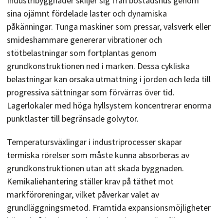
Industribyggnader skiljer sig från bostadshus genom
sina ojämnt fördelade laster och dynamiska
påkänningar. Tunga maskiner som pressar, valsverk eller
smideshammare genererar vibrationer och
stötbelastningar som fortplantas genom
grundkonstruktionen ned i marken. Dessa cykliska
belastningar kan orsaka utmattning i jorden och leda till
progressiva sättningar som förvärras över tid.
Lagerlokaler med höga hyllsystem koncentrerar enorma
punktlaster till begränsade golvytor.
Temperatursväxlingar i industriprocesser skapar
termiska rörelser som måste kunna absorberas av
grundkonstruktionen utan att skada byggnaden.
Kemikaliehantering ställer krav på täthet mot
markföroreningar, vilket påverkar valet av
grundläggningsmetod. Framtida expansionsmöjligheter