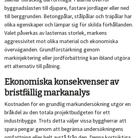
byggnadslasten till djupare, fastare jordlager eller ned
till berggrunden. Betongpålar, stålpålar och träpålar har
olika egenskaper och lämpar sig för skilda förhållanden.
Valet påverkas av lasternas storlek, markens
aggressivitet mot olika material och ekonomiska
överväganden. Grundförstärkning genom
markinjektering eller jordförbättring kan ibland utgöra
ett alternativ till pålning.
Ekonomiska konsekvenser av
bristfällig markanalys
Kostnaden för en grundlig markundersökning utgör en
bråkdel av den totala projektbudgeten för ett
industribygge. Trots detta väljer vissa byggherrar att
spara pengar genom att begränsa undersökningens
omfattning eller helt avstå från den. Denna kortsiktiga