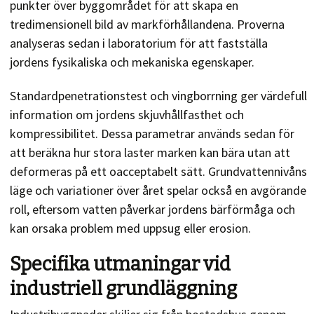
punkter över byggområdet för att skapa en
tredimensionell bild av markförhållandena. Proverna
analyseras sedan i laboratorium för att fastställa
jordens fysikaliska och mekaniska egenskaper.
Standardpenetrationstest och vingborrning ger värdefull
information om jordens skjuvhållfasthet och
kompressibilitet. Dessa parametrar används sedan för
att beräkna hur stora laster marken kan bära utan att
deformeras på ett oacceptabelt sätt. Grundvattennivåns
läge och variationer över året spelar också en avgörande
roll, eftersom vatten påverkar jordens bärförmåga och
kan orsaka problem med uppsug eller erosion.
Specifika utmaningar vid
industriell grundläggning