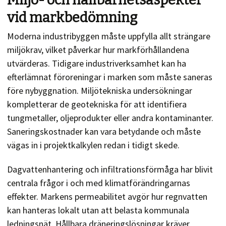
Miljö- och hållbarhetsaspekter
vid markbedömning
Moderna industribyggen måste uppfylla allt strängare
miljökrav, vilket påverkar hur markförhållandena
utvärderas. Tidigare industriverksamhet kan ha
efterlämnat föroreningar i marken som måste saneras
före nybyggnation. Miljötekniska undersökningar
kompletterar de geotekniska för att identifiera
tungmetaller, oljeprodukter eller andra kontaminanter.
Saneringskostnader kan vara betydande och måste
vägas in i projektkalkylen redan i tidigt skede.
Dagvattenhantering och infiltrationsförmåga har blivit
centrala frågor i och med klimatförändringarnas
effekter. Markens permeabilitet avgör hur regnvatten
kan hanteras lokalt utan att belasta kommunala
ledningsnät. Hållbara dräneringslösningar kräver