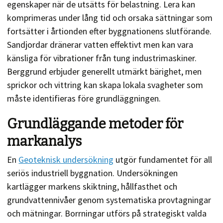
egenskaper när de utsätts för belastning. Lera kan
komprimeras under lång tid och orsaka sättningar som
fortsätter i årtionden efter byggnationens slutförande.
Sandjordar dränerar vatten effektivt men kan vara
känsliga för vibrationer från tung industrimaskiner.
Berggrund erbjuder generellt utmärkt bärighet, men
sprickor och vittring kan skapa lokala svagheter som
måste identifieras före grundläggningen.
Grundläggande metoder för
markanalys
En
Geoteknisk undersökning
utgör fundamentet för all
seriös industriell byggnation. Undersökningen
kartlägger markens skiktning, hållfasthet och
grundvattennivåer genom systematiska provtagningar
och mätningar. Borrningar utförs på strategiskt valda