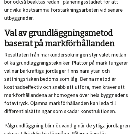
bör också beaktas redan i planeringsstadiet för att
undvika kostsamma förstärkningsarbeten vid senare
utbyggnader.
Val av grundläggningsmetod
baserat på markförhållanden
Resultaten från markundersökningen styr valet mellan
olika grundläggningstekniker. Plattor på mark fungerar
väl när bärkraftiga jordlager finns nära ytan och
sättningsrisken bedöms som låg. Denna metod är
kostnadseffektiv och snabb att utföra, men kräver att
markförhållandena är homogena över hela byggnadens
fotavtryck. Ojämna markförhållanden kan leda till
differentialsättningar som skadar konstruktionen.
Pålgrundläggning blir nödvändig när de ytliga jordlagren
saknar tillräcklig bärförmåga. Pålarna överför