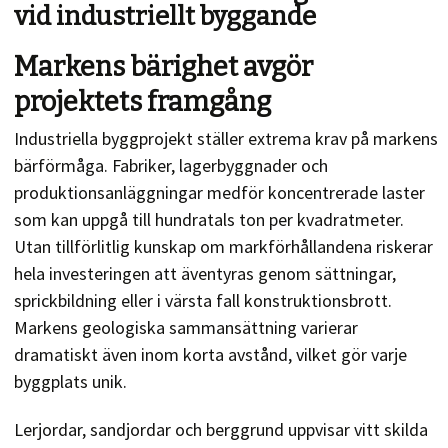
vid industriellt byggande
Markens bärighet avgör
projektets framgång
Industriella byggprojekt ställer extrema krav på markens
bärförmåga. Fabriker, lagerbyggnader och
produktionsanläggningar medför koncentrerade laster
som kan uppgå till hundratals ton per kvadratmeter.
Utan tillförlitlig kunskap om markförhållandena riskerar
hela investeringen att äventyras genom sättningar,
sprickbildning eller i värsta fall konstruktionsbrott.
Markens geologiska sammansättning varierar
dramatiskt även inom korta avstånd, vilket gör varje
byggplats unik.
Lerjordar, sandjordar och berggrund uppvisar vitt skilda