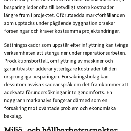
besparing leder ofta till betydligt större kostnader
längre fram i projektet. Oförutsedda markförhållanden
som upptäcks under pågående byggnation orsakar
förseningar och kräver kostsamma projektändringar.
Sättningsskador som uppstår efter inflyttning kan tvinga
verksamheten att stänga ner under reparationsarbeten.
Produktionsbortfall, omflyttning av maskiner och
garantitvister adderar ytterligare kostnader till den
ursprungliga besparingen. Försäkringsbolag kan
dessutom avvisa skadeanspråk om det framkommer att
adekvata förundersökningar inte genomförts. En
noggrann markanalys fungerar därmed som en
försäkring mot oväntade problem och ekonomiska
bakslag.