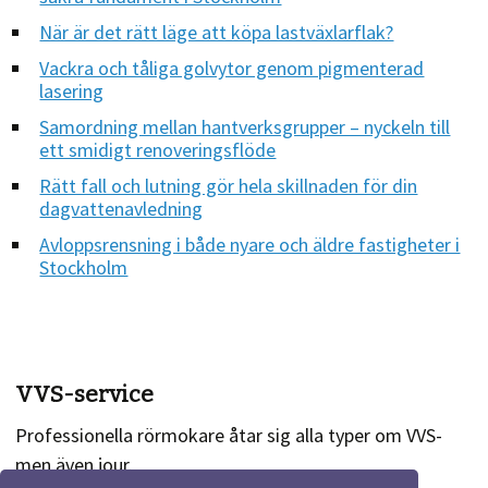
När är det rätt läge att köpa lastväxlarflak?
Vackra och tåliga golvytor genom pigmenterad
lasering
Samordning mellan hantverksgrupper – nyckeln till
ett smidigt renoveringsflöde
Rätt fall och lutning gör hela skillnaden för din
dagvattenavledning
Avloppsrensning i både nyare och äldre fastigheter i
Stockholm
VVS-service
Professionella rörmokare åtar sig alla typer om VVS-
men även jour.